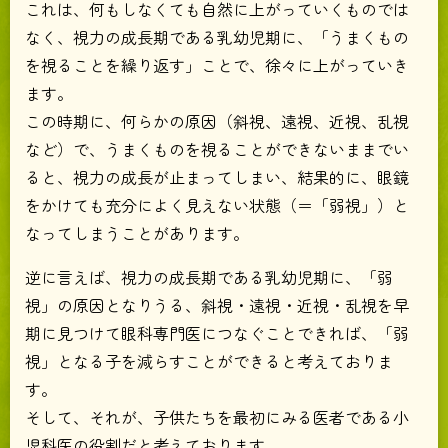
これは、何もしなくても自然に上がっていくものでは
なく、視力の成長期である乳幼児期に、「うまくもの
を視ることを繰り返す」ことで、徐々に上がっていき
ます。
この時期に、何らかの原因（斜視、遠視、近視、乱視
など）で、うまくものを視ることができないままでい
ると、視力の成長が止まってしまい、結果的に、眼鏡
をかけても充分によく見えない状態（＝「弱視」）と
なってしまうことがあります。
逆に言えば、視力の成長期である乳幼児期に、「弱
視」の原因となりうる、斜視・遠視・近視・乱視を早
期に見つけて眼科専門医につなぐことできれば、「弱
視」となる子を減らすことができると考えておりま
す。
そして、それが、子供たちを最初にみる医者である小
児科医の役割だと考えております。