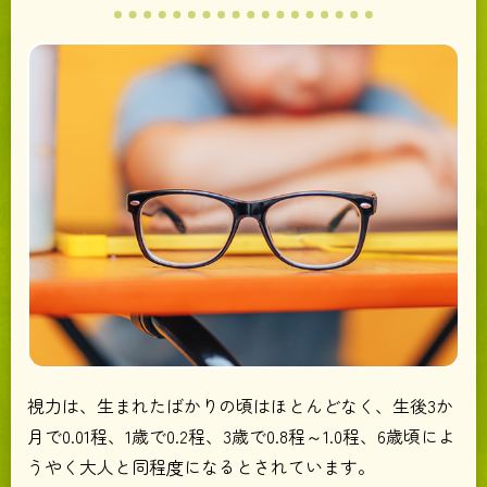
視力は、生まれたばかりの頃はほとんどなく、生後3か
月で0.01程、1歳で0.2程、3歳で0.8程～1.0程、6歳頃によ
うやく大人と同程度になるとされています。