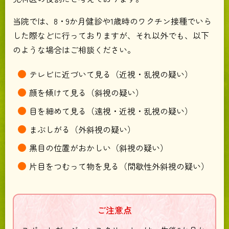
当院では、8・9か月健診や1歳時のワクチン接種でいら
した際などに行っておりますが、それ以外でも、以下
のような場合はご相談ください。
テレビに近づいて見る（近視・乱視の疑い）
顔を傾けて見る（斜視の疑い）
目を細めて見る（遠視・近視・乱視の疑い）
まぶしがる（外斜視の疑い）
黒目の位置がおかしい（斜視の疑い）
片目をつむって物を見る（間歇性外斜視の疑い）
ご注意点