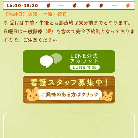
━
━
16:00-18:30
【休診日】火曜・土曜・祝日
受付は午前・午後とも診療終了30分前までとなります。
日曜日は一般診療（
）も含めて完全予約制となっておりま
すので、ご注意ください
公式
LINE
アカウント
登録
LINE